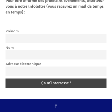
Pour être informé des prochains
événements
, inscrivez-
vous à notre infolettre (vous recevrez un mail de temps
en temps) :
Prénom
Nom
Adresse électronique